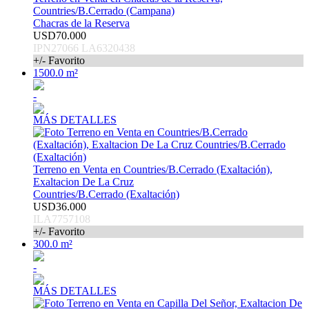
Countries/B.Cerrado (Campana)
Chacras de la Reserva
USD70.000
IPN27066 LA6320438
+/- Favorito
1500.0 m²
-
MÁS DETALLES
Terreno en Venta en Countries/B.Cerrado (Exaltación),
Exaltacion De La Cruz
Countries/B.Cerrado (Exaltación)
USD36.000
ILA7757108
+/- Favorito
300.0 m²
-
MÁS DETALLES