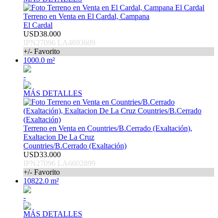
Terreno en Venta en El Cardal, Campana
El Cardal
USD38.000
IPN27096 LA4693609
+/- Favorito
1000.0 m²
-
MÁS DETALLES
Terreno en Venta en Countries/B.Cerrado (Exaltación),
Exaltacion De La Cruz
Countries/B.Cerrado (Exaltación)
USD33.000
IPN27096 LA6602899
+/- Favorito
10822.0 m²
-
MÁS DETALLES