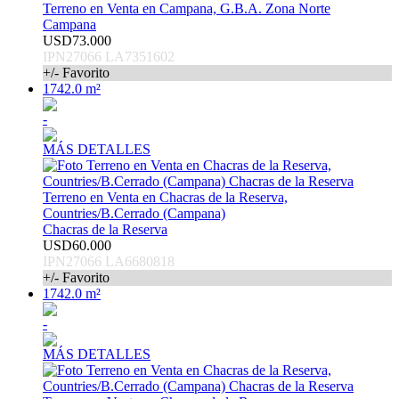
Terreno en Venta en Campana, G.B.A. Zona Norte
Campana
USD73.000
IPN27066 LA7351602
+/- Favorito
1742.0 m²
-
MÁS DETALLES
Terreno en Venta en Chacras de la Reserva,
Countries/B.Cerrado (Campana)
Chacras de la Reserva
USD60.000
IPN27066 LA6680818
+/- Favorito
1742.0 m²
-
MÁS DETALLES