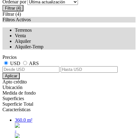
Ordenar por
Filtrar
(4)
Filtrar
(4)
Filtros Activos
Terrenos
Venta
Alquiler
Alquiler-Temp
Precios
USD
ARS
Aplicar
Apto crédito
Ubicación
Medida de fondo
Superficies
Superficie Total
Características
360.0 m²
-