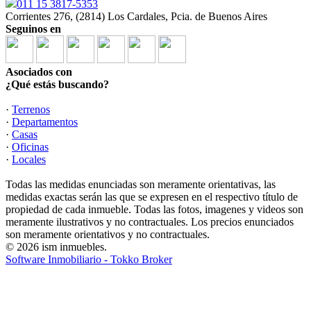
011 15 3817-5353
Corrientes 276, (2814) Los Cardales, Pcia. de Buenos Aires
Seguinos en
Asociados con
¿Qué estás buscando?
·
Terrenos
·
Departamentos
·
Casas
·
Oficinas
·
Locales
Todas las medidas enunciadas son meramente orientativas, las
medidas exactas serán las que se expresen en el respectivo título de
propiedad de cada inmueble. Todas las fotos, imagenes y videos son
meramente ilustrativos y no contractuales. Los precios enunciados
son meramente orientativos y no contractuales.
© 2026 ism inmuebles.
Software Inmobiliario - Tokko Broker