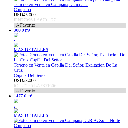
Terreno en Venta en Campana, Campana
Campana
USD45.000
IPN27096 LA6791127
+/- Favorito
300.0 m²
-
MÁS DETALLES
Terreno en Venta en Capilla Del Señor, Exaltacion De La
Cruz
Capilla Del Señor
USD28.000
IOT27125 LA7351606
+/- Favorito
1477.0 m²
-
MÁS DETALLES