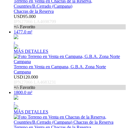
Terreno en Venta en Chacras de la Reserva,
Countries/B.Cerrado (Campana)
Chacras de la Reserva
USD95.000
IPN27066 LA4698799
+/- Favorito
1477.0 m²
-
MÁS DETALLES
Terreno en Venta en Campana, G.B.A. Zona Norte
Campana
USD120.000
IPN27066 LA4683231
+/- Favorito
1800.0 m²
-
MÁS DETALLES
Terreno en Venta en Chacras de la Reserva,