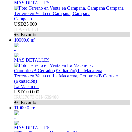
MÁS DETALLES
Terreno en Venta en Campana, Campana
Campana
USD25.000
ILA7533151
+/- Favorito
10000.0 m²
-
MÁS DETALLES
Terreno en Venta en La Macarena, Countries/B.Cerrado
(Exaltación)
La Macarena
USD100.000
IRU27070 CH4639480
+/- Favorito
11000.0 m²
-
MÁS DETALLES