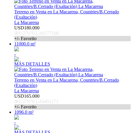
Terreno en Venta en La Macarena, Countries/B.Cerrado
(Exaltación)
La Macarena
USD180.000
IRU27070 LA6577166
+/- Favorito
11000.0 m²
-
MÁS DETALLES
Terreno en Venta en La Macarena, Countries/B.Cerrado
(Exaltación)
La Macarena
USD165.000
IRU27070 LA6451171
+/- Favorito
1096.0 m²
-
MÁS DETALLES