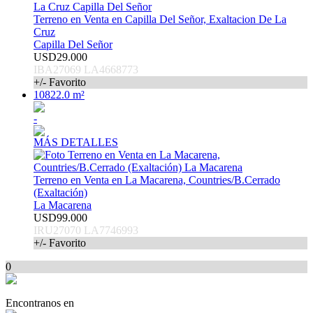
Terreno en Venta en Capilla Del Señor, Exaltacion De La
Cruz
Capilla Del Señor
USD29.000
IBA27069 LA4668773
+/- Favorito
10822.0 m²
-
MÁS DETALLES
Terreno en Venta en La Macarena, Countries/B.Cerrado
(Exaltación)
La Macarena
USD99.000
IRU27070 LA7746993
+/- Favorito
0
Encontranos en