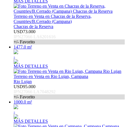
MÁS DETALLES
Terreno en Venta en Chacras de la Reserva,
Countries/B.Cerrado (Campana)
Chacras de la Reserva
USD73.000
IPN27066 LA6201616
+/- Favorito
1477.0 m²
-
MÁS DETALLES
Terreno en Venta en Rio Lujan, Campana
Rio Lujan
USD95.000
IPN27066 LA7048292
+/- Favorito
1000.0 m²
-
MÁS DETALLES