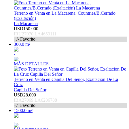
Terreno en Venta en La Macarena, Countries/B.Cerrado
(Exaltación)
La Macarena
USD150.000
IRU27070 LA4659111
+/- Favorito
300.0 m²
-
MÁS DETALLES
Terreno en Venta en Capilla Del Señor, Exaltacion De La
Cruz
Capilla Del Señor
USD28.000
IBA27069 LA6286788
+/- Favorito
1500.0 m²
-