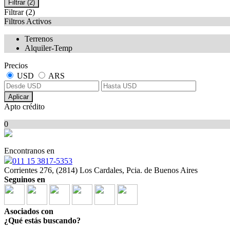
Filtrar
(2)
Filtrar
(2)
Filtros Activos
Terrenos
Alquiler-Temp
Precios
USD
ARS
Aplicar
Apto crédito
0
Encontranos en
011 15 3817-5353
Corrientes 276, (2814) Los Cardales, Pcia. de Buenos Aires
Seguinos en
Asociados con
¿Qué estás buscando?