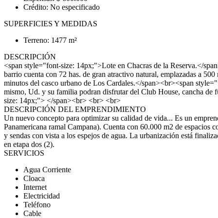
Crédito: No especificado
SUPERFICIES Y MEDIDAS
Terreno: 1477 m²
DESCRIPCIÓN
<span style="font-size: 14px;">Lote en Chacras de la Reserva.</span
barrio cuenta con 72 has. de gran atractivo natural, emplazadas a 50
minutos del casco urbano de Los Cardales.</span><br><span style="fon
mismo, Ud. y su familia podran disfrutar del Club House, cancha de fu
size: 14px;"> </span><br> <br> <br>
DESCRIPCIÓN DEL EMPRENDIMIENTO
Un nuevo concepto para optimizar su calidad de vida... Es un emprendi
Panamericana ramal Campana). Cuenta con 60.000 m2 de espacios comune
y sendas con vista a los espejos de agua. La urbanización est
en etapa dos (2).
SERVICIOS
Agua Corriente
Cloaca
Internet
Electricidad
Teléfono
Cable