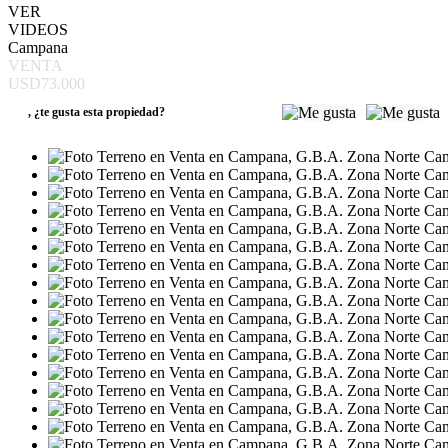
VER
VIDEOS
Campana
VENTA
USD73.000
,
¿te gusta esta propiedad?