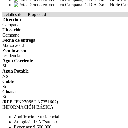
Detalles de la Propiedad
Dirección
Campana
Ubicación
Campana
Fecha de entrega
Marzo 2013
Zonificacion
residencial
Agua Corriente
Sí
Agua Potable
No
Cable
Sí
Cloaca
Sí
(REF. IPN27066 LA7351602)
INFORMACIÓN BÁSICA
Zonificación : residencial
Antigüedad : A Estrenar
Expensas: $ 600.000