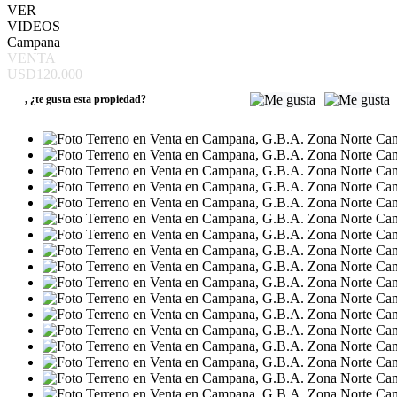
VER
VIDEOS
Campana
VENTA
USD120.000
,
¿te gusta esta propiedad?