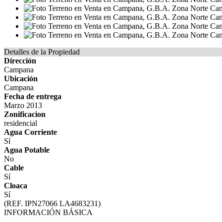
Detalles de la Propiedad
Dirección
Campana
Ubicación
Campana
Fecha de entrega
Marzo 2013
Zonificacion
residencial
Agua Corriente
Sí
Agua Potable
No
Cable
Sí
Cloaca
Sí
(REF. IPN27066 LA4683231)
INFORMACIÓN BÁSICA