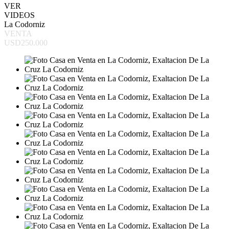
VER
VIDEOS
La Codorniz
VENTA
USD250.000