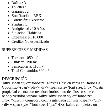
Baños : 3
Toilettes : 1
Garages : 2
Zonificación : REX
Condición: Excelente
Plantas : 1
Antigüedad : 10 Años
Situación: Habitada
Expensas: $ 310.000
Crédito: No especificado
SUPERFICIES Y MEDIDAS
Terreno: 1059 m²
Cubierta: 190 m²
Semicubierta: 110 m²
Total Construido: 300 m²
DESCRIPCIÓN
<div><span style="font-size: 14px;">Casa en venta en Barrio La
Codorniz:</span></div><div><span style="font-size: 14px;">Esta
propiedad cuenta con tres dormitorios, uno de ellos en suite con
baño y vestidor.</span></div><div><span style="font-size:
14px;">Living comedor / cocina integrada con isla.</span></div>
<div><span style="font-size: 14px;">Dos baños completos, un