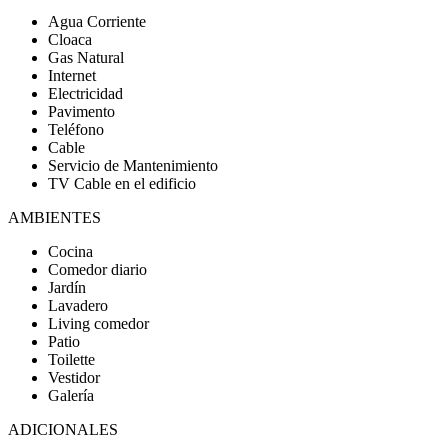
Agua Corriente
Cloaca
Gas Natural
Internet
Electricidad
Pavimento
Teléfono
Cable
Servicio de Mantenimiento
TV Cable en el edificio
AMBIENTES
Cocina
Comedor diario
Jardín
Lavadero
Living comedor
Patio
Toilette
Vestidor
Galería
ADICIONALES