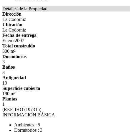
Detalles de la Propiedad
Dirección
La Codorniz
Ubicación
La Codorniz
Fecha de entrega
Enero 2007
Total construido
300 m²
Dormitorios
3
Baños
3
Antiguedad
10
Superficie cubierta
190 m²
Plantas
1
(REF. IHO7197315)
INFORMACIÓN BÁSICA
Ambientes : 5
Dormitorios : 3