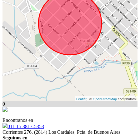
Leaflet
| ©
OpenStreetMap
contributors
0
Encontranos en
011 15 3817-5353
Corrientes 276, (2814) Los Cardales, Pcia. de Buenos Aires
Seguinos en