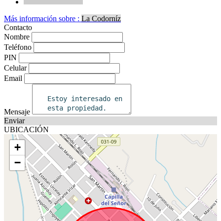
Más información sobre :
La Codorníz
Contacto
Nombre
Teléfono
PIN
Celular
Email
Mensaje
Enviar
UBICACIÓN
+
−