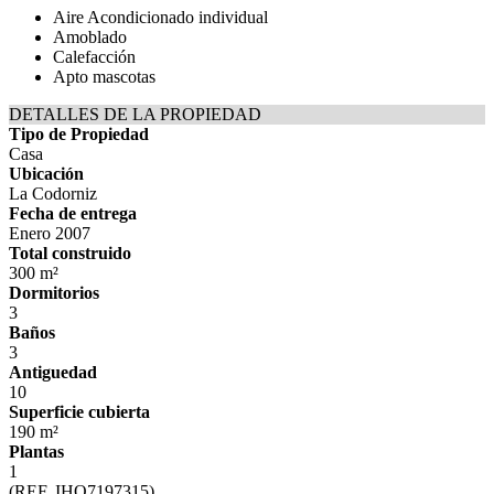
Aire Acondicionado individual
Amoblado
Calefacción
Apto mascotas
DETALLES DE LA PROPIEDAD
Tipo de Propiedad
Casa
Ubicación
La Codorniz
Fecha de entrega
Enero 2007
Total construido
300 m²
Dormitorios
3
Baños
3
Antiguedad
10
Superficie cubierta
190 m²
Plantas
1
(REF. IHO7197315)