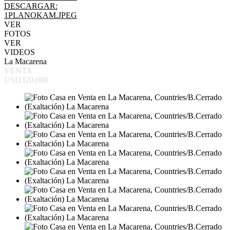
DESCARGAR:
1PLANOKAM.JPEG
VER
FOTOS
VER
VIDEOS
La Macarena
VENTA
USD320.000