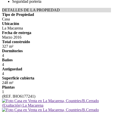
Seguridad portería
DETALLES DE LA PROPIEDAD
Tipo de Propiedad
Casa
Ubicación
La Macarena
Fecha de entrega
Marzo 2016
Total construido
327 m²
Dormitorios
4
Baños
4
Antiguedad
4
Superficie cubierta
248 m²
Plantas
1
(REF. IHO6177241)