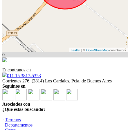
Leaflet
| ©
OpenStreetMap
contributors
0
Encontranos en
011 15 3817-5353
Corrientes 276, (2814) Los Cardales, Pcia. de Buenos Aires
Seguinos en
Asociados con
¿Qué estás buscando?
·
Terrenos
·
Departamentos