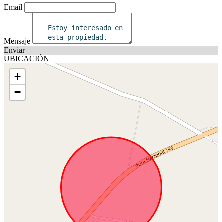
Email
Mensaje
Enviar
UBICACIÓN
+
−