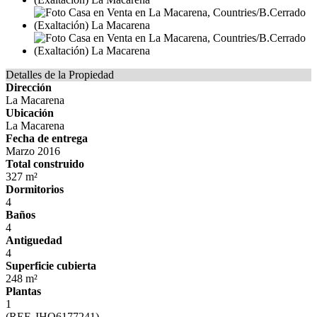
Detalles de la Propiedad
Dirección
La Macarena
Ubicación
La Macarena
Fecha de entrega
Marzo 2016
Total construido
327 m²
Dormitorios
4
Baños
4
Antiguedad
4
Superficie cubierta
248 m²
Plantas
1
(REF. IHO6177241)