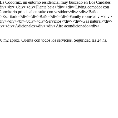
a Codorniz, un entorno residencial muy buscado en Los Cardales
iv><div><br></div><div>Planta baja</div><div>Living comedor con
ormitorio principal en suite con vestidor</div><div>Baño
div>Escritorio</div><div>Baño</div><div>Family room</div><div>
</div><div><br></div><div>Servicios</div><div>Gas natural</div>
div><div>Adicionales</div><div>Aire acondicionado</div>
00 m2 aprox. Cuenta con todos los servicios. Seguridad las 24 hs.