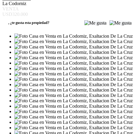
La Codorniz
VENTA
USD320.000
,
¿te gusta esta propiedad?