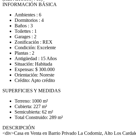
INFORMACIÓN BÁSICA
Ambientes : 6
Dormitorios : 4
Baños : 3
Toilettes : 1
Garages : 2
Zonificación : REX
Condición: Excelente
Plantas : 2
Antigüedad : 15 Años
Situación: Habitada
Expensas: $ 300.000
Orientación: Noreste
Crédito: Apto crédito
SUPERFICIES Y MEDIDAS
Terreno: 1000 m²
Cubierta: 227 m²
Semicubierta: 62 m²
Total Construido: 289 m²
DESCRIPCIÓN
<div>Casa en Venta en Barrio Privado La Codorniz, Alto Los Card