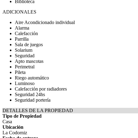
Biblioteca
ADICIONALES
Aire Acondicionado individual
Alarma
Calefacción
Parrilla
Sala de juegos
Solarium
Seguridad
Apto mascotas
Perimetral
Pileta
Riego automático
Luminoso
Calefacción por radiadores
Seguridad 24hs
Seguridad portería
DETALLES DE LA PROPIEDAD
Tipo de Propiedad
Casa
Ubicación
La Codorniz