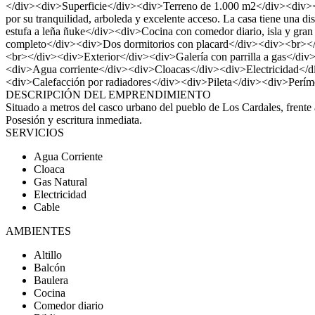
</div><div>Superficie</div><div>Terreno de 1.000 m2</div><div><
por su tranquilidad, arboleda y excelente acceso. La casa tiene un
estufa a leña ñuke</div><div>Cocina con comedor diario, isla y gr
completo</div><div>Dos dormitorios con placard</div><div><br></
<br></div><div>Exterior</div><div>Galería con parrilla a gas</di
<div>Agua corriente</div><div>Cloacas</div><div>Electricidad</
<div>Calefacción por radiadores</div><div>Pileta</div><div>Perí
DESCRIPCIÓN DEL EMPRENDIMIENTO
Situado a metros del casco urbano del pueblo de Los Cardales, frente 
Posesión y escritura inmediata.
SERVICIOS
Agua Corriente
Cloaca
Gas Natural
Electricidad
Cable
AMBIENTES
Altillo
Balcón
Baulera
Cocina
Comedor diario