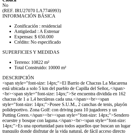
No
(REF. IRU27070 LA7746993)
INFORMACIÓN BÁSICA
Zonificación : residencial
Antigüedad : A Estrenar
Expensas: $ 650.000
Crédito: No especificado
SUPERFICIES Y MEDIDAS
Terreno: 10822 m²
Total Construido: 10000 m²
DESCRIPCIÓN
<span style="font-size: 14px;">El Barrio de Chacras La Macarena
está ubicada a solo 5 km del pueblo de Capilla del Señor,.</span>
<br><span style="font-size: 14px;">Se encuentra dividida en 162
chacras de 1 a 1,4 hectáreas cada una.</span><br><span
style="font-size: 14px;">Posee S.U.M., 2 canchas de tenis, playón
polideportivo. Zona Golf: con driving para 10 jugadores y un
Putting Green.</span><br><span style="font-size: 14px;">Sendero
ecuestre y bosque con laguna.</span><br><span style="font-size:
14px;">Es una oportunidad para todos aquellos que buscan un lugar
tranquilo donde disfrutar de la vida natural, de fácil acceso directo