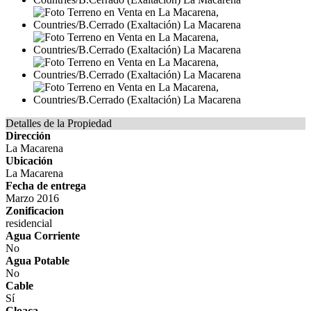
Detalles de la Propiedad
Dirección
La Macarena
Ubicación
La Macarena
Fecha de entrega
Marzo 2016
Zonificacion
residencial
Agua Corriente
No
Agua Potable
No
Cable
Sí
Cloaca