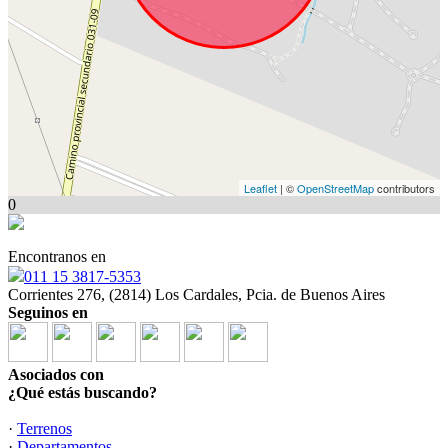
Leaflet
| ©
OpenStreetMap
contributors
0
Encontranos en
011 15 3817-5353
Corrientes 276, (2814) Los Cardales, Pcia. de Buenos Aires
Seguinos en
Asociados con
¿Qué estás buscando?
·
Terrenos
·
Departamentos