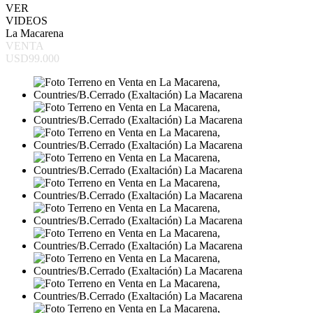
VER
VIDEOS
La Macarena
VENTA
USD99.000