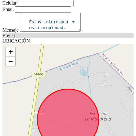
Celular
Email
Mensaje
Enviar
UBICACIÓN
+
−