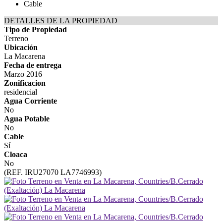
Cable
DETALLES DE LA PROPIEDAD
Tipo de Propiedad
Terreno
Ubicación
La Macarena
Fecha de entrega
Marzo 2016
Zonificacion
residencial
Agua Corriente
No
Agua Potable
No
Cable
Sí
Cloaca
No
(REF. IRU27070 LA7746993)